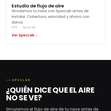
Estudio de flujo de aire
Simulamos tu nave con SpecLab antes de
instalar. Cobertura, velocidad y ahorro con
datos.
CFD · SpecLab
Ver SpecLab
→
SPECLAB
¿QUIÉN DICE QUE EL AIRE
NO SE VE?
Simulamos el flujo de aire de tu nave antes de