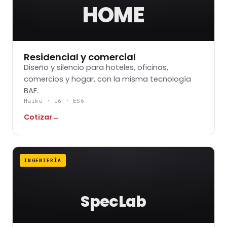
HOME
Residencial y comercial
Diseño y silencio para hoteles, oficinas,
comercios y hogar, con la misma tecnología
BAF.
Haiku · i6 · ES6
Cotizar
→
INGENIERÍA
SpecLab