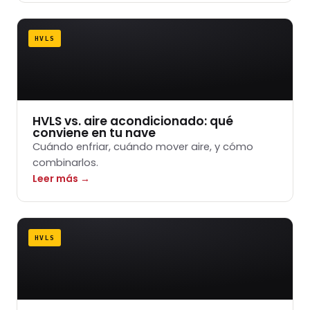
HVLS
HVLS vs. aire acondicionado: qué
conviene en tu nave
Cuándo enfriar, cuándo mover aire, y cómo
combinarlos.
Leer más →
HVLS