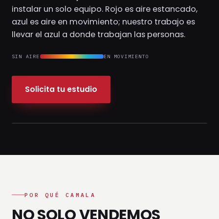
instalar un solo equipo. Rojo es aire estancado,
azul es aire en movimiento; nuestro trabajo es
llevar el azul a donde trabajan las personas.
SIN AIRE
EN MOVIMIENTO
Solicita tu estudio
// Simulación de flujo de aire — CFD
POR QUÉ CAMALA
NO SOLO VENDEMOS