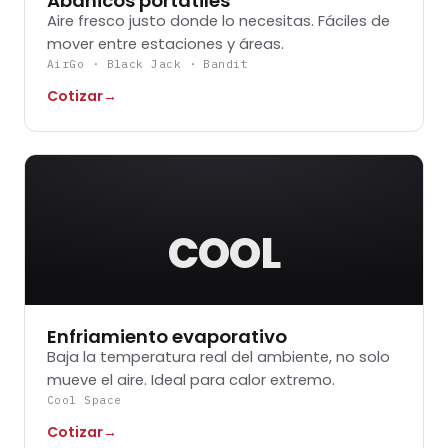
Abanicos portátiles
Aire fresco justo donde lo necesitas. Fáciles de
mover entre estaciones y áreas.
AirGo · Black Jack · Bandit
Cotizar
→
COOL
Enfriamiento evaporativo
Baja la temperatura real del ambiente, no solo
mueve el aire. Ideal para calor extremo.
Cool Space
Cotizar
→