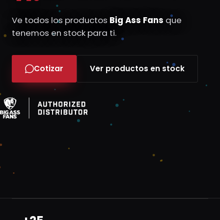
Ve todos los productos
Big Ass Fans
que
tenemos en stock para ti.
Cotizar
Ver productos en stock