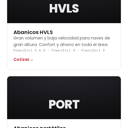
HVLS
Abanicos HVLS
Gran volumen y baja velocidad para naves de
gran altura. Confort y ahorro en toda el área.
Powerfoil X 4.0 · Powerfoil 8 · Powerfoil D
Cotizar
→
PORT